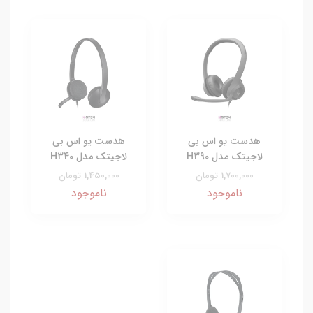
هدست یو اس بی
هدست یو اس بی
لاجیتک مدل H390
لاجیتک مدل H340
1,700,000 تومان
1,450,000 تومان
ناموجود
ناموجود