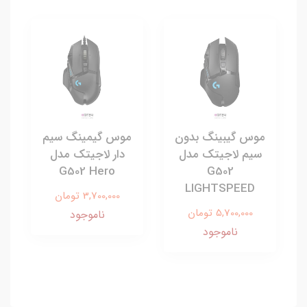
موس گیبینگ بدون
موس گیمینگ سیم
سیم لاجیتک مدل
دار لاجیتک مدل
G502 Hero
G502
LIGHTSPEED
3,700,000 تومان
5,700,000 تومان
ناموجود
ناموجود