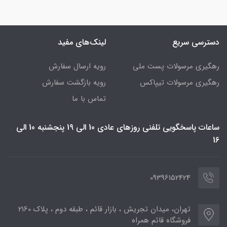
دسترسی سریع
لینک‌های مفید
رهگیری مرسولات پست ملی
رویه ارسال سفارش
رهگیری مرسولات تیپاکس
رویه بازگشت سفارش
تماس با ما
ساعات پاسخگویی تلفنی روزهای عادی 10 الی 19 پنجشنبه 10 الی
16
09396152424
تهران، میدان تجریش ، بازار قائم ، طبقه دوم ، پلاک 2160
فروشگاه قائم همراه