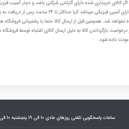
. اگر کالای خریداری شده دارای گارانتی شرکتی باشد و دچار آسیب 
دهنده خواهد بود.در نظر داشته باشید اگر کالا دارای آسیی 
خواهد شد. همچنین قبل از ارسال کالا حتما با پشتیبانی فروشگاه هم
درخواست بازگرداندن کالا به دلیل ارسال کالای اشتباه توسط فروشگاه 
 عودت داده شود.
ساعات پاسخگویی تلفنی روزهای عادی 10 الی 19 پنجشنبه 10 الی 16