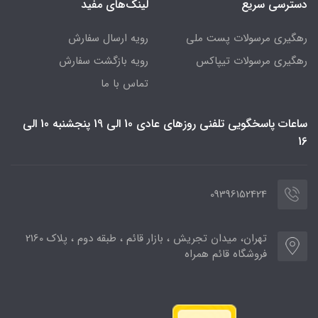
دسترسی سریع
لینک‌های مفید
رهگیری مرسولات پست ملی
رویه ارسال سفارش
رهگیری مرسولات تیپاکس
رویه بازگشت سفارش
تماس با ما
ساعات پاسخگویی تلفنی روزهای عادی 10 الی 19 پنجشنبه 10 الی
16
09396152424
تهران، میدان تجریش ، بازار قائم ، طبقه دوم ، پلاک 2160
فروشگاه قائم همراه