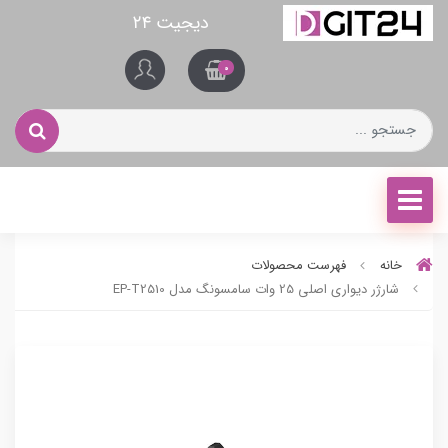
دیجیت ۲۴
0
خانه
فهرست محصولات
شارژر دیواری اصلی 25 وات سامسونگ مدل EP-T2510