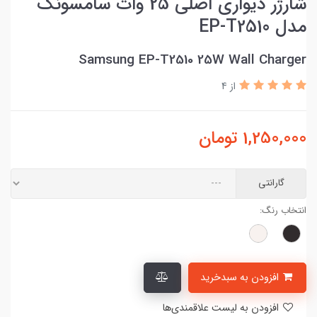
شارژر دیواری اصلی 25 وات سامسونگ
مدل EP-T2510
Samsung EP-T2510 25W Wall Charger
از 4
1,250,000
تومان
گارانتی
انتخاب رنگ:
افزودن به سبدخرید
افزودن به لیست علاقمندی‌ها