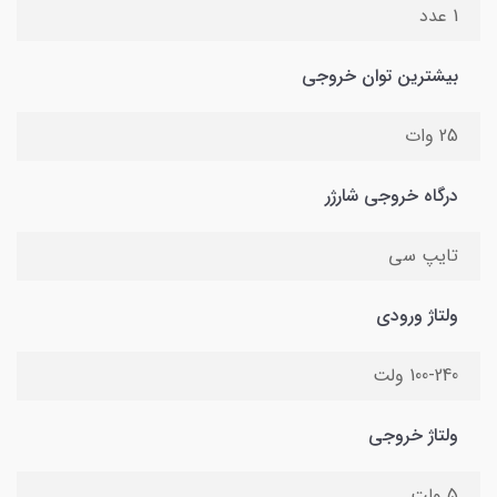
1 عدد
بیشترین توان خروجی
25 وات
درگاه خروجی شارژر
تایپ سی
ولتاژ ورودی
100-240 ولت
ولتاژ خروجی
5 ولت