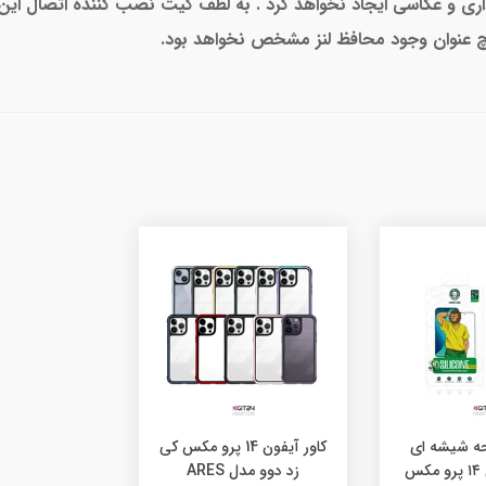
داری و عکاسی ایجاد نخواهد کرد . به لطف کیت نصب کننده اتصال این 
ه شیشه ای
کاور آیفون 14 پرو مکس کی
شفاف آیفون ۱۴ پرو مکس
زد دوو مدل ARES