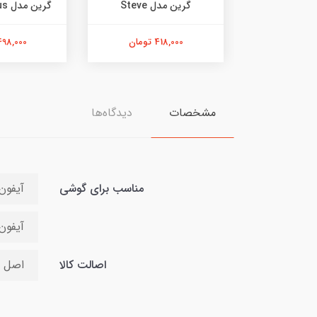
گرین مدل Steve
گرین مدل Silicone Plus
418,000 تومان
498,000 توما
مشخصات
دیدگاه‌ها
مناسب برای گوشی
آیفون 14 پ
آیفون 14 پرو م
اصالت کالا
اصل