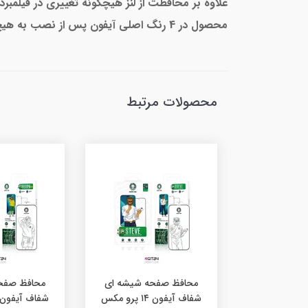
علاوه بر محافظت از لنز هیچگونه تغییری در فیلمبر
محصول در 4 رنگ اصلی آیفون پس از نصب به هیچ عنوان وجود محافظ لنز مشخص نخواهد بود.
محصولات مرتبط
محافظ صفحه شیشه ای
محافظ صفح
شفاف آیفون ۱۴ پرو مکس