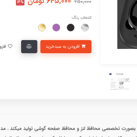
645,000
تومان
750,000
14%
انتخاب رنگ:
افزودن به سبدخرید
افزودن به لیست علاقمندی‌ها