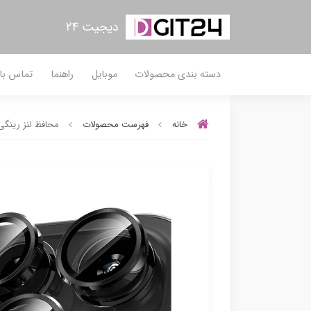
دیجیت ۲۴
دسته بندی محصولات
موبایل
راهنما
تماس با 
خانه
فهرست محصولات
محافظ لنز رینگی آیفون 14 پرو مکس / 14