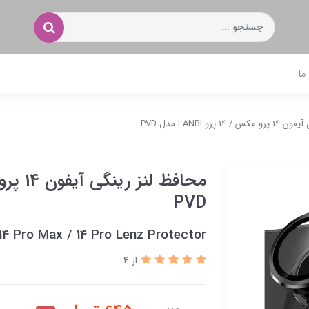
ما
 پرو LANBI مدل PVD
PVD
4 Pro Max / 14 Pro Lenz Protector
از 4