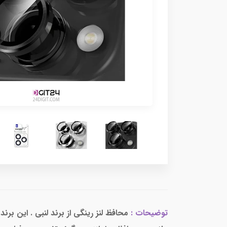
توضیحات :