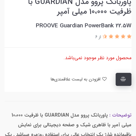
پاوربانک پروو مدل GUARDIAN با
ظرفیت 10،000 میلی آمپر
PROOVE Guardian PowerBank 22.5W
از 6
محصول مورد نظر موجود نمی‌باشد.
افزودن به لیست علاقمندی‌ها
توضیحات :
پاوربانک پروو مدل GUARDIAN با ظرفیت 10،000
میلی آمپر با ظاهری شیک و صفحه دیجیتالی برای نمایش
باقیمانده شارژ یک انتخاب عالی برای استفاده روزمره میباشد . یک