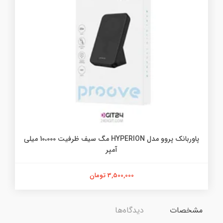
پاوربانک پروو مدل HYPERION مگ سیف ظرفیت 10،000 میلی
آمپر
3,500,000 تومان
مشخصات
دیدگاه‌ها