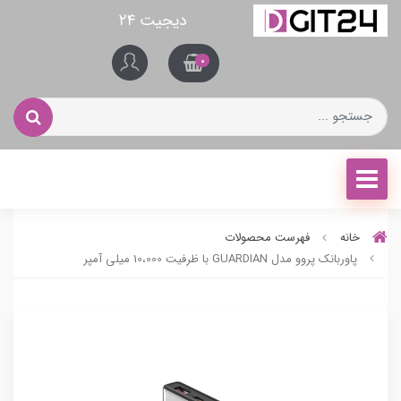
دیجیت ۲۴
0
خانه
فهرست محصولات
پاوربانک پروو مدل GUARDIAN با ظرفیت 10،000 میلی آمپر