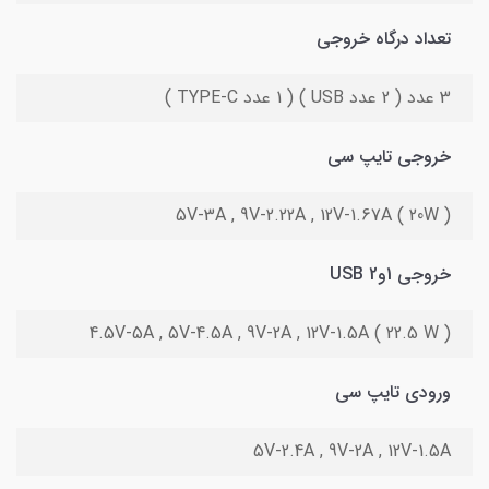
تعداد درگاه خروجی
3 عدد ( 2 عدد USB ) ( 1 عدد TYPE-C )
خروجی تایپ سی
5V-3A , 9V-2.22A , 12V-1.67A ( 20W )
خروجی 1و2 USB
4.5V-5A , 5V-4.5A , 9V-2A , 12V-1.5A ( 22.5 W )
ورودی تایپ سی
5V-2.4A , 9V-2A , 12V-1.5A