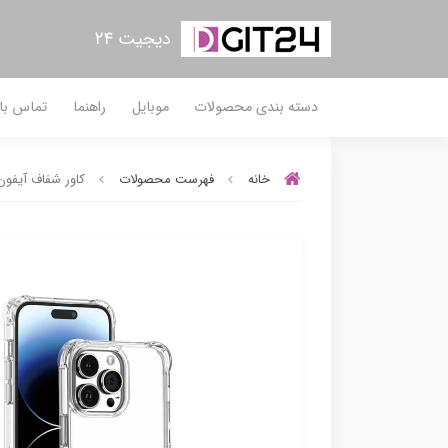
دیجیت ۲۴
دسته بندی محصولات
موبایل
راهنما
تماس با 
خانه
فهرست محصولات
کاور شفاف آیفون 15 پرو گرین لاین مدل i Shock Case