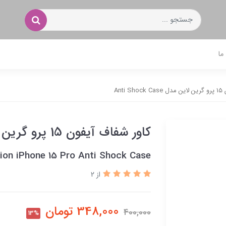
ما
Ant
کاور شفاف آیفون 15 پرو گرین لاین مدل Anti Shock Case
ion iPhone 15 Pro Anti Shock Case
از 2
348,000
تومان
400,000
13%