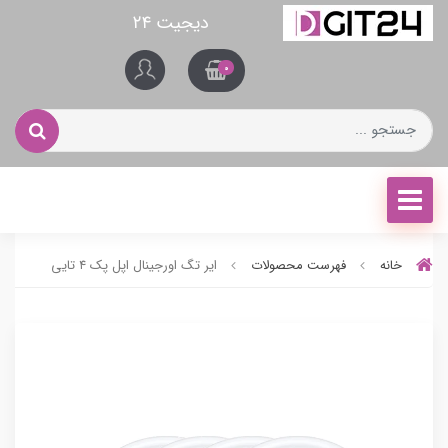
دیجیت ۲۴
0
خانه
فهرست محصولات
ایر تگ اورجینال اپل پک ۴ تایی