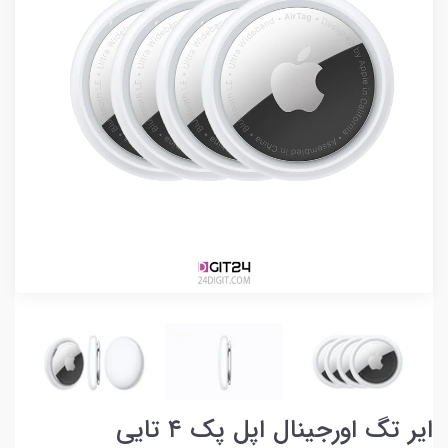
ایر تگ اورجینال اپل پک ۴ تایی