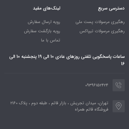
دسترسی سریع
لینک‌های مفید
رهگیری مرسولات پست ملی
رویه ارسال سفارش
رهگیری مرسولات تیپاکس
رویه بازگشت سفارش
تماس با ما
ساعات پاسخگویی تلفنی روزهای عادی 10 الی 19 پنجشنبه 10 الی
16
09396152424
تهران، میدان تجریش ، بازار قائم ، طبقه دوم ، پلاک 2160
فروشگاه قائم همراه