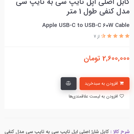
کابل اصلی اپل تایپ سی به تایپ سی
مدل کنفی طول 1 متر
Apple USB-C to USB-C 60W Cable
از 7
2,600,000
تومان
افزودن به سبدخرید
افزودن به لیست علاقمندی‌ها
شرح کالا :
کابل شارژ اصلی اپل تایپ سی به تایپ سی مدل کنفی