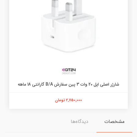
شارژر اصلی اپل 20 وات 3 پین سفارش B/A گارانتی 18 ماهه
2,750,000 تومان
مشخصات
دیدگاه‌ها