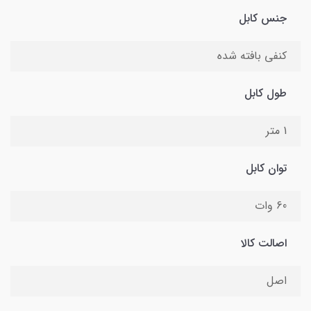
جنس کابل
کنفی بافته شده
طول کابل
1 متر
توان کابل
60 وات
اصالت کالا
اصل