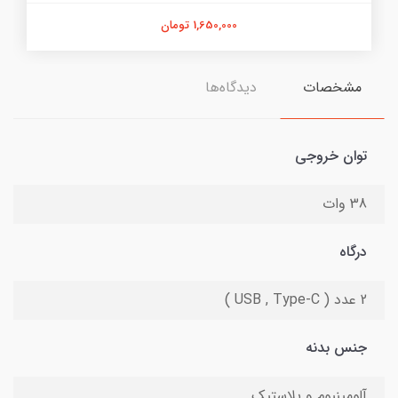
1,650,000 تومان
مشخصات
دیدگاه‌ها
توان خروجی
38 وات
درگاه
2 عدد ( USB , Type-C )
جنس بدنه
آلومینیوم و پلاستیک