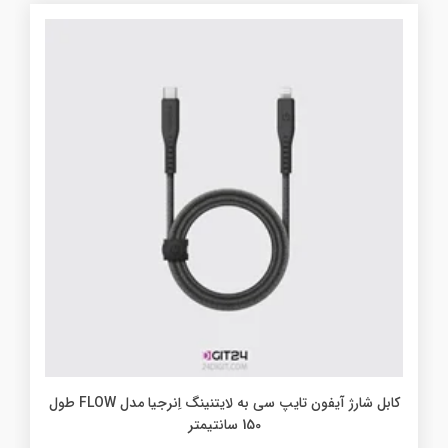
کابل شارژ آیفون تایپ سی به لایتنینگ اِنرجیا مدل FLOW طول
150 سانتیمتر