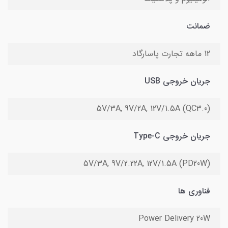
ضمانت
12 ماهه تجارت پاسارگاد
جریان خروجی USB
5V/3A, 9V/2A, 12V/1.5A (QC3.0)
جریان خروجی Type-C
5V/3A, 9V/2.22A, 12V/1.5A (PD20W)
فناوری ها
Power Delivery 20W