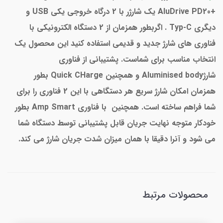
+AluDrive PD20 یک شارژر با 2 درگاه خروجی یکی USB و
دیگری Typ-C . اگربطور همزمان از 2 دستگاه الکترونیکی با
فناوری های شارژ جدید و قدیمی استفاده کنید این محصول یک
انتخاب مناسب برای شماست. پشتیبانی از فناوری
شارژAluminised body و همچنین Quick CHarge بطور
همزمان امکان شارژ سریع هر دستگاهی با این 2 فناوری را برای
شما فراهم ساخته است. همچنین با فناوری Amp Smart بطور
خودکار متوجه نهایت جریان قابل پشتیبانی توسط دستگاه شما
می شود و آنرا دقیقا با همان میزان شدت جریان شارژ می کند.
محصولات مرتبط