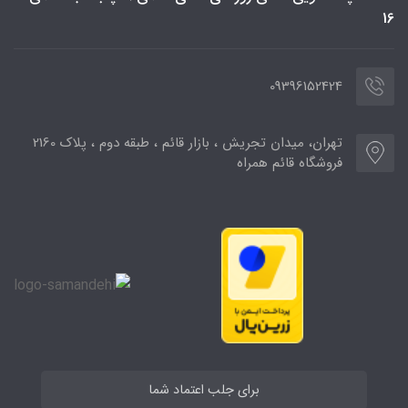
16
09396152424
تهران، میدان تجریش ، بازار قائم ، طبقه دوم ، پلاک 2160
فروشگاه قائم همراه
برای جلب اعتماد شما