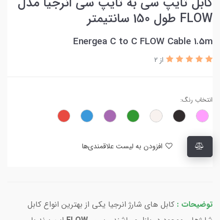
کابل تایپ سی به تایپ سی انرجیا مدل
FLOW طول 150 سانتیمتر
Energea C to C FLOW Cable 1.5m
از 2
انتخاب رنگ:
افزودن به لیست علاقمندی‌ها
توضیحات :
کابل های شارژ انرجیا یکی از بهترین انواع کابل