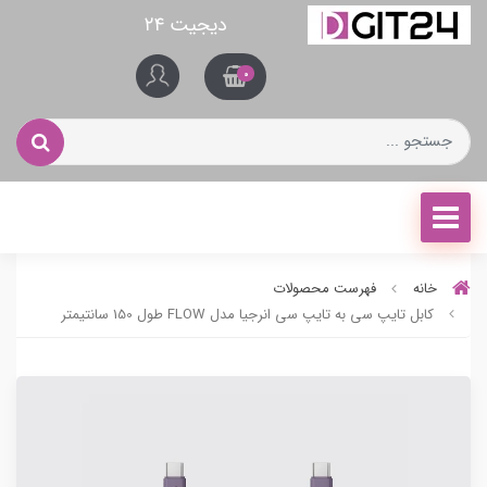
دیجیت ۲۴
0
خانه
فهرست محصولات
کابل تایپ سی به تایپ سی انرجیا مدل FLOW طول 150 سانتیمتر