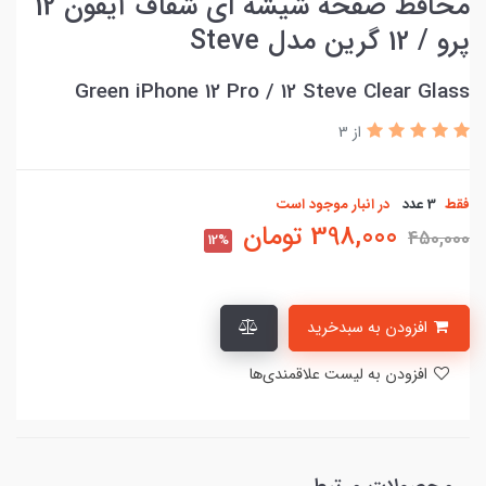
محافظ صفحه شیشه ای شفاف آیفون 12
پرو / 12 گرین مدل Steve
Green iPhone 12 Pro / 12 Steve Clear Glass
از 3
فقط
3 عدد
در انبار موجود است
398,000
تومان
450,000
12%
افزودن به سبدخرید
افزودن به لیست علاقمندی‌ها