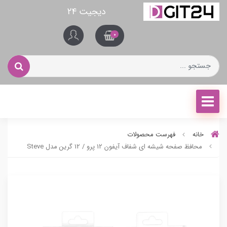
دیجیت ۲۴
0
خانه
فهرست محصولات
محافظ صفحه شیشه ای شفاف آیفون 12 پرو / 12 گرین مدل Steve