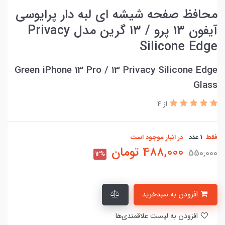
محافظ صفحه شیشه ای لبه دار پرایوسی
آیفون ۱۳ پرو / ۱۳ گرین مدل Privacy
Silicone Edge
Green iPhone 13 Pro / 13 Privacy Silicone Edge
Glass
از 4
فقط
1 عدد
در انبار موجود است
488,000
تومان
550,000
12%
افزودن به سبدخرید
افزودن به لیست علاقمندی‌ها