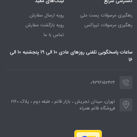
دسترسی سریع
لینک‌های مفید
رهگیری مرسولات پست ملی
رویه ارسال سفارش
رهگیری مرسولات تیپاکس
رویه بازگشت سفارش
تماس با ما
ساعات پاسخگویی تلفنی روزهای عادی 10 الی 19 پنجشنبه 10 الی
16
09396152424
تهران، میدان تجریش ، بازار قائم ، طبقه دوم ، پلاک 2160
فروشگاه قائم همراه