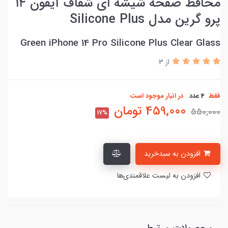
محافظ صفحه شیشه ای شفاف آیفون ۱۴
پرو گرین مدل Silicone Plus
Green iPhone 14 Pro Silicone Plus Clear Glass
از 3
فقط
4 عدد
در انبار موجود است
459,000
تومان
550,000
17%
افزودن به سبدخرید
افزودن به لیست علاقمندی‌ها