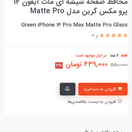
محافظ صفحه شیشه ای مات آیفون 14
پرو مکس گرین مدل Matte Pro
Green iPhone 14 Pro Max Matte Pro Glass
از 3
فقط
2 عدد
در انبار موجود است
439,000
تومان
550,000
21%
افزودن به سبدخرید
افزودن به لیست علاقمندی‌ها