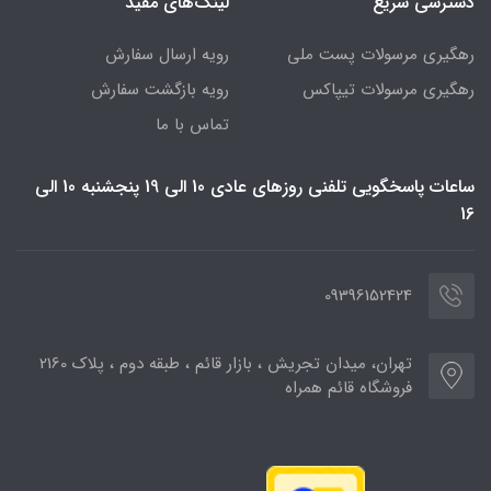
دسترسی سریع
لینک‌های مفید
رهگیری مرسولات پست ملی
رویه ارسال سفارش
رهگیری مرسولات تیپاکس
رویه بازگشت سفارش
تماس با ما
ساعات پاسخگویی تلفنی روزهای عادی 10 الی 19 پنجشنبه 10 الی
16
09396152424
تهران، میدان تجریش ، بازار قائم ، طبقه دوم ، پلاک 2160
فروشگاه قائم همراه