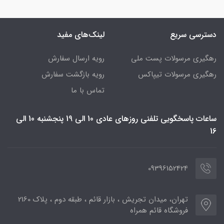
دسترسی سریع
لینک‌های مفید
رهگیری مرسولات پست ملی
رویه ارسال سفارش
رهگیری مرسولات تیپاکس
رویه بازگشت سفارش
تماس با ما
ساعات پاسخگویی تلفنی روزهای عادی 10 الی 19 پنجشنبه 10 الی
16
09396152424
تهران، میدان تجریش ، بازار قائم ، طبقه دوم ، پلاک 2160
فروشگاه قائم همراه