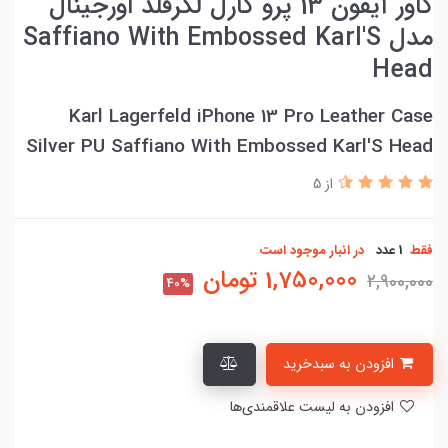
کاور آیفون 13 پرو کارل لگرفلد اورجینال
مدل Saffiano With Embossed Karl'S
Head
Karl Lagerfeld iPhone 13 Pro Leather Case
Silver PU Saffiano With Embossed Karl'S Head
از 5
فقط
1 عدد
در انبار موجود است
1,750,000
تومان
2,900,000
40%
افزودن به سبدخرید
افزودن به لیست علاقمندی‌ها