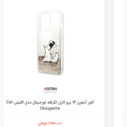
کاور آیفون 13 پرو کارل لگرفلد اورجینال مدل اکلیلی Cat
Choupette
1,950,000 تومان