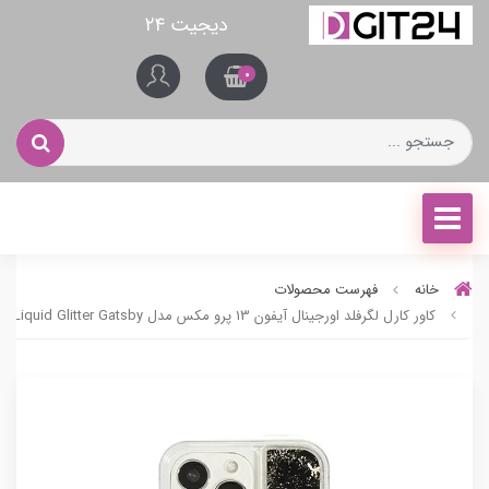
دیجیت ۲۴
0
خانه
فهرست محصولات
کاور کارل لگرفلد اورجینال آیفون 13 پرو مکس مدل Liquid Glitter Gatsby