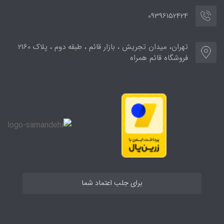
09396152424
تهران، میدان تجریش ، بازار قائم ، طبقه دوم ، پلاک 2160
فروشگاه قائم همراه
برای جلب اعتماد شما