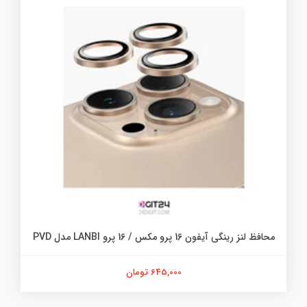
محافظ لنز رینگی آیفون 16 پرو مکس / 16 پرو LANBI مدل PVD
645,000 تومان