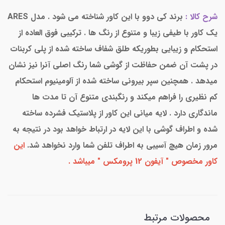
شرح کالا :
برند کی دوو با این کاور شناخته می شود . مدل ARES
یک کاور با طیفی زیبا و متنوع از رنگ ها . ترکیبی فوق العاده از
استحکام و زیبایی بطوریکه طلق شفاف ساخته شده از پلی کربنات
در پشت آن ضمن حفاظت از گوشی شما رنگ اصلی آنرا نیز نشان
میدهد . همچنین سپر بیرونی ساخته شده از آلومینیوم استحکام
کم نظیری را فراهم میکند و رنگبندی متنوع آن تا مدت ها
ماندگاری دارد . لایه میانی این کاور از پلاستیک فشرده ساخته
شده و اطراف گوشی با این لایه در ارتباط خواهد بود در نتیجه به
مرور زمان هیچ آسیبی به اطراف تلفن شما وارد نخواهد شد.
این
کاور مخصوص " آیفون 12 پرومکس " میباشد .
محصولات مرتبط