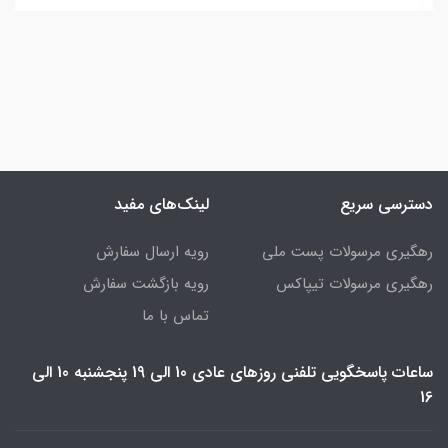
دسترسی سریع
لینک‌های مفید
رهگیری مرسولات پست ملی
رویه ارسال سفارش
رهگیری مرسولات تیپاکس
رویه بازگشت سفارش
تماس با ما
ساعات پاسخگویی تلفنی روزهای عادی 10 الی 19 پنجشنبه 10 الی
16