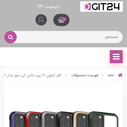
دیجیت ۲۴
0
خانه
فهرست محصولات
کاور آیفون 12 پرو مکس کی دوو مدل ARES