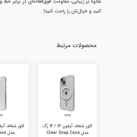
علاوه بر زیبایی، مقاومت فوق‌العاده‌ای در برابر
کنید و خیال‌تان را راحت کنید!
محصولات مرتبط
کاور شفاف آیفون 13 / 14 زَگ
مدل Clear Snap Case
مدل Clear Case