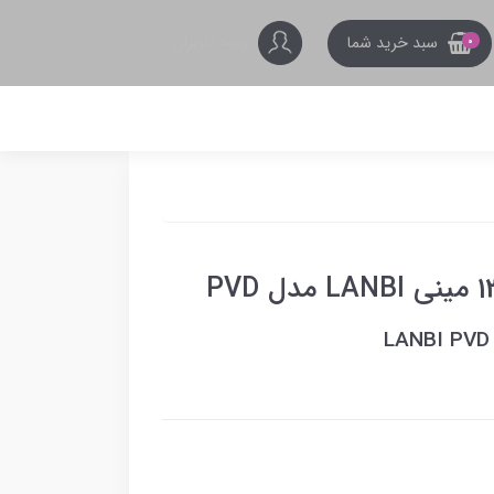
ورود کاربران
سبد خرید شما
0
LANBI PVD i