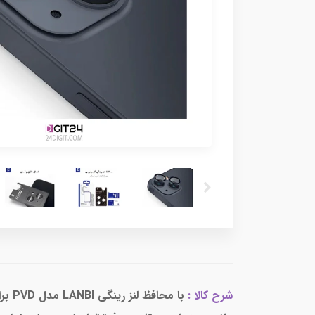
شرح کالا :