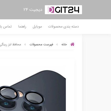
دیجیت ۲۴
دسته بندی محصولات
موبایل
راهنما
تماس با 
خانه
فهرست محصولات
محافظ لنز رینگی آیفون 13 / 13 مین