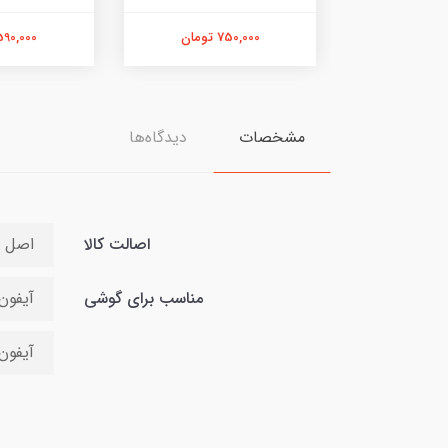
750,000 تومان
590,000 توما
مشخصات
دیدگاه‌ها
اصالت کالا
اصل
مناسب برای گوشی
آیفون 3
آیفون 13 می