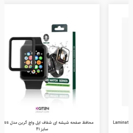
محافظ صفحه شیشه ای شفاف اپل واچ گرین مدل HD Glass
سایز 41