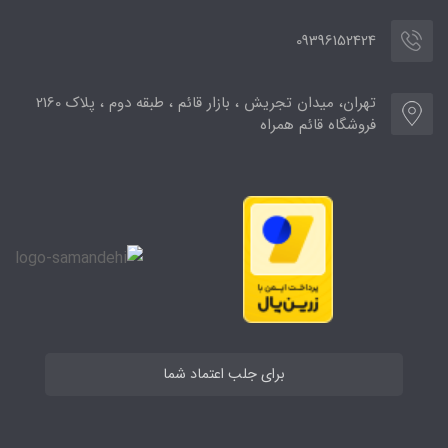
09396152424
تهران، میدان تجریش ، بازار قائم ، طبقه دوم ، پلاک 2160
فروشگاه قائم همراه
برای جلب اعتماد شما