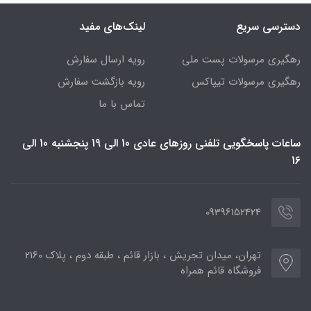
دسترسی سریع
لینک‌های مفید
رهگیری مرسولات پست ملی
رویه ارسال سفارش
رهگیری مرسولات تیپاکس
رویه بازگشت سفارش
تماس با ما
ساعات پاسخگویی تلفنی روزهای عادی 10 الی 19 پنجشنبه 10 الی
16
09396152424
تهران، میدان تجریش ، بازار قائم ، طبقه دوم ، پلاک 2160
فروشگاه قائم همراه