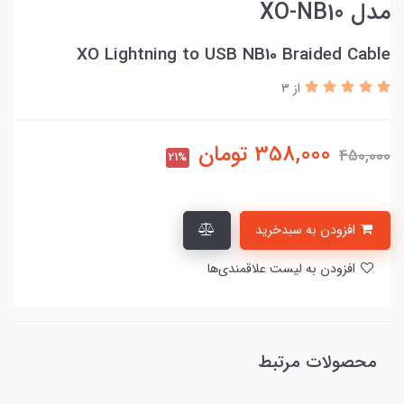
مدل XO-NB10
XO Lightning to USB NB10 Braided Cable
از 3
358,000
تومان
450,000
21%
افزودن به سبدخرید
افزودن به لیست علاقمندی‌ها
محصولات مرتبط