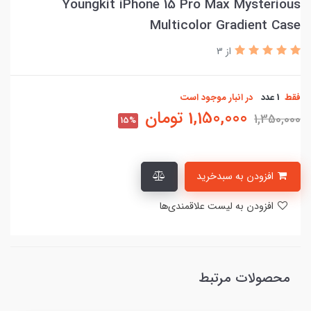
Youngkit iPhone 15 Pro Max Mysterious
Multicolor Gradient Case
از 3
فقط
1 عدد
در انبار موجود است
1,150,000
تومان
1,350,000
15%
افزودن به سبدخرید
افزودن به لیست علاقمندی‌ها
محصولات مرتبط