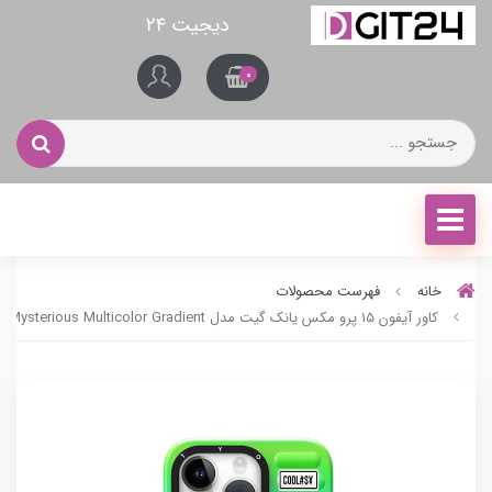
دیجیت ۲۴
0
خانه
فهرست محصولات
کاور آیفون 15 پرو مکس یانک گیت مدل Mysterious Multicolor Gradient