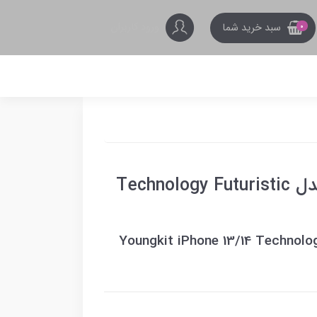
ورود کاربران
سبد خرید شما
0
کاور آیفون 13/14 یانگ کیت مدل Technology Futuristic
Youngkit iPhone 13/14 Technolo