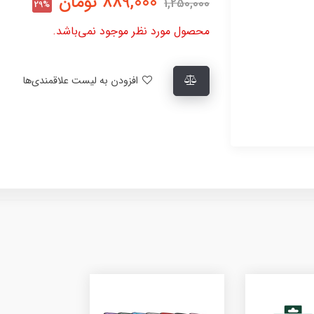
889,000
تومان
1,250,000
29%
محصول مورد نظر موجود نمی‌باشد.
افزودن به لیست علاقمندی‌ها