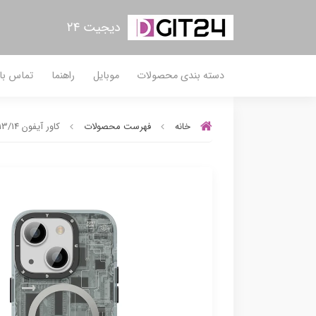
دیجیت ۲۴
دسته بندی محصولات
موبایل
راهنما
تماس با 
خانه
فهرست محصولات
کاور آیفون 13/14 یانگ کیت مدل Technology Futuristic Circuit MagSafe