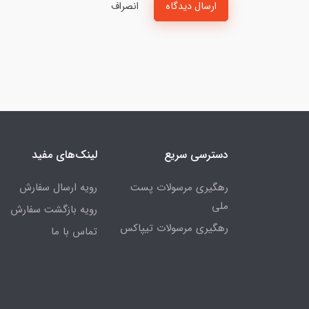
ارسال دیدگاه
انصراف
دسترسی سریع
لینک‌های مفید
رهگیری مرسولات پست
رویه ارسال سفارش
ملی
رویه بازگشت سفارش
رهگیری مرسولات تیپاکس
تماس با ما