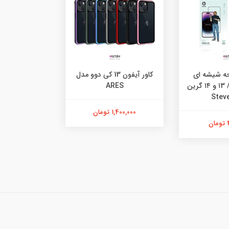
ه شیشه ای
کاور آیفون 13 کی دوو مدل
آیفون ۱۳ پرو / ۱3 و ۱۴ گرین
ARES
1,400,000 تومان
ن