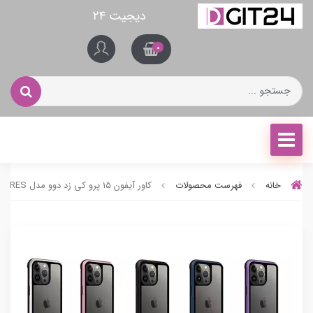
دیجیت ۲۴
0
خانه
فهرست محصولات
کاور آیفون 15 پرو کی زد دوو مدل ARES