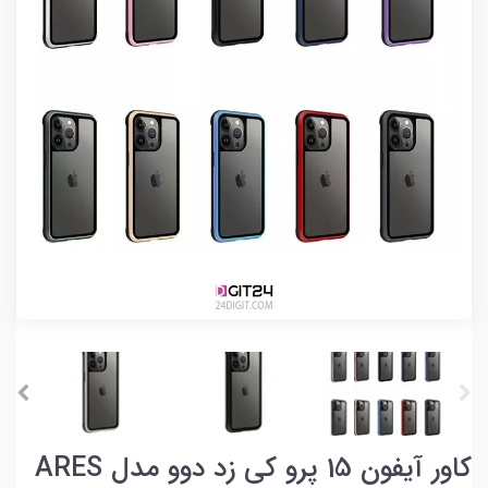
کاور آیفون 15 پرو کی زد دوو مدل ARES