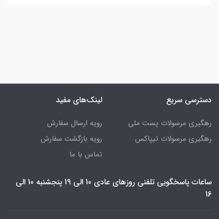
دسترسی سریع
لینک‌های مفید
رهگیری مرسولات پست ملی
رویه ارسال سفارش
رهگیری مرسولات تیپاکس
رویه بازگشت سفارش
تماس با ما
ساعات پاسخگویی تلفنی روزهای عادی 10 الی 19 پنجشنبه 10 الی
16