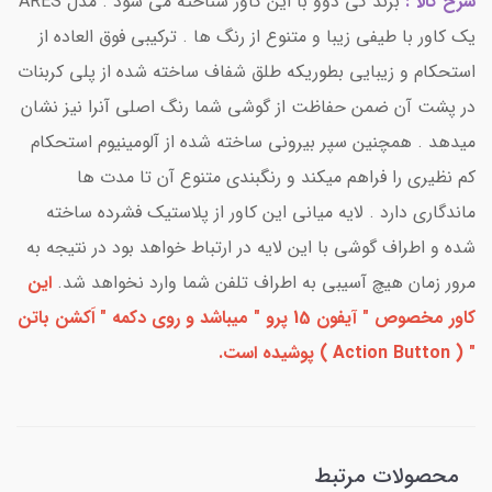
شرح کالا :
برند کی دوو با این کاور شناخته می شود . مدل ARES
یک کاور با طیفی زیبا و متنوع از رنگ ها . ترکیبی فوق العاده از
استحکام و زیبایی بطوریکه طلق شفاف ساخته شده از پلی کربنات
در پشت آن ضمن حفاظت از گوشی شما رنگ اصلی آنرا نیز نشان
میدهد . همچنین سپر بیرونی ساخته شده از آلومینیوم استحکام
کم نظیری را فراهم میکند و رنگبندی متنوع آن تا مدت ها
ماندگاری دارد . لایه میانی این کاور از پلاستیک فشرده ساخته
شده و اطراف گوشی با این لایه در ارتباط خواهد بود در نتیجه به
مرور زمان هیچ آسیبی به اطراف تلفن شما وارد نخواهد شد.
این
کاور مخصوص " آیفون 15 پرو " میباشد و روی دکمه " اَکشن باتن
" ( Action Button ) پوشیده است.
محصولات مرتبط