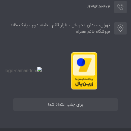
09396152424
تهران، میدان تجریش ، بازار قائم ، طبقه دوم ، پلاک 2160
فروشگاه قائم همراه
برای جلب اعتماد شما