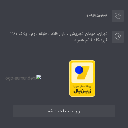
09396152424
تهران، میدان تجریش ، بازار قائم ، طبقه دوم ، پلاک 2160
فروشگاه قائم همراه
برای جلب اعتماد شما