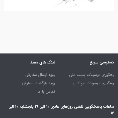
دسترسی سریع
لینک‌های مفید
رهگیری مرسولات پست ملی
رویه ارسال سفارش
رهگیری مرسولات تیپاکس
رویه بازگشت سفارش
تماس با ما
ساعات پاسخگویی تلفنی روزهای عادی 10 الی 19 پنجشنبه 10 الی
16