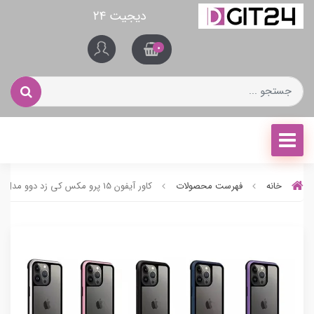
دیجیت ۲۴
0
خانه
فهرست محصولات
کاور آیفون 15 پرو مکس کی زد دوو مدل ARES