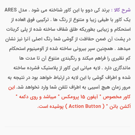
شرح کالا :
برند کی دوو با این کاور شناخته می شود . مدل ARES
یک کاور با طیفی زیبا و متنوع از رنگ ها . ترکیبی فوق العاده از
استحکام و زیبایی بطوریکه طلق شفاف ساخته شده از پلی کربنات
در پشت آن ضمن حفاظت از گوشی شما رنگ اصلی آنرا نیز نشان
میدهد . همچنین سپر بیرونی ساخته شده از آلومینیوم استحکام
کم نظیری را فراهم میکند و رنگبندی متنوع آن تا مدت ها
ماندگاری دارد . لایه میانی این کاور از پلاستیک فشرده ساخته
شده و اطراف گوشی با این لایه در ارتباط خواهد بود در نتیجه به
مرور زمان هیچ آسیبی به اطراف تلفن شما وارد نخواهد شد.
این
کاور مخصوص " آیفون 15 پرومکس " میباشد و روی دکمه "
اَکشن باتن " ( Action Button ) پوشیده است.