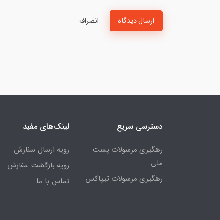
ارسال دیدگاه
انصراف
دسترسی سریع
لینک‌های مفید
رهگیری مرسولات پست
رویه ارسال سفارش
ملی
رویه بازگشت سفارش
رهگیری مرسولات تیپاکس
تماس با ما