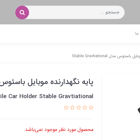
ما
سئوس مدل Stable Gravtiational
پایه نگهدارنده موبایل باسئوس مدل avtiational
le Car Holder Stable Gravtiational
محصول مورد نظر موجود نمی‌باشد.