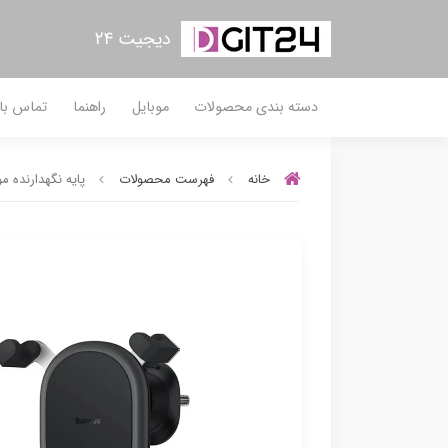
دیجیت ۲۴
دسته بندی محصولات
موبایل
راهنما
تماس با 
خانه
فهرست محصولات
پایه نگهدارنده موبایل با