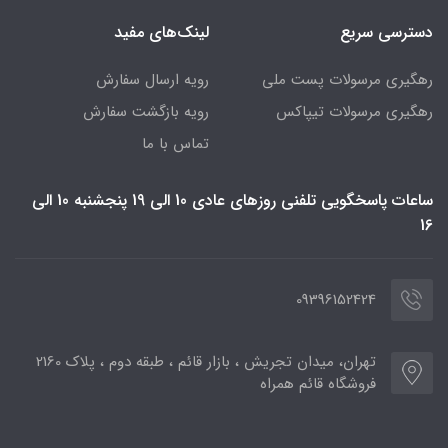
دسترسی سریع
لینک‌های مفید
رهگیری مرسولات پست ملی
رویه ارسال سفارش
رهگیری مرسولات تیپاکس
رویه بازگشت سفارش
تماس با ما
ساعات پاسخگویی تلفنی روزهای عادی 10 الی 19 پنجشنبه 10 الی
16
09396152424
تهران، میدان تجریش ، بازار قائم ، طبقه دوم ، پلاک 2160
فروشگاه قائم همراه