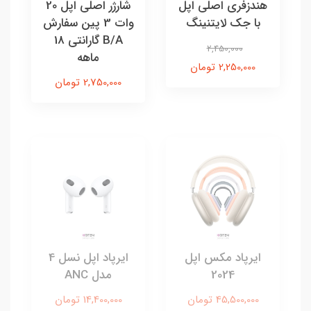
هندزفری اصلی اپل
شارژر اصلی اپل 20
با جک لایتنینگ
وات 3 پین سفارش
B/A گارانتی 18
2,450,000
ماهه
2,250,000 تومان
2,750,000 تومان
ایرپاد مکس اپل
ایرپاد اپل نسل 4
2024
مدل ANC
45,500,000 تومان
14,400,000 تومان