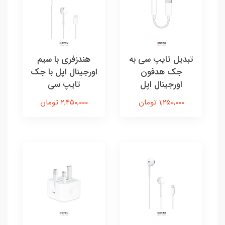
تبدیل تایپ سی به
هندزفری با سیم
جک هدفون
اورجینال اپل با جک
اورجینال اپل
تایپ سی
1,250,000 تومان
2,450,000 تومان