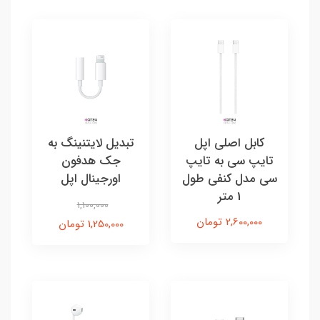
کابل اصلی اپل
تبدیل لایتنینگ به
تایپ سی به تایپ
جک هدفون
سی مدل کنفی طول
اورجینال اپل
1 متر
1,100,000
2,600,000 تومان
1,250,000 تومان