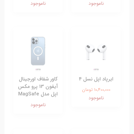
ناموجود
ناموجود
ایرپاد اپل نسل 4
کاور شفاف اورجینال
آیفون 13 پرو مکس
10,400,000 تومان
اپل مدل MagSafe
ناموجود
ناموجود