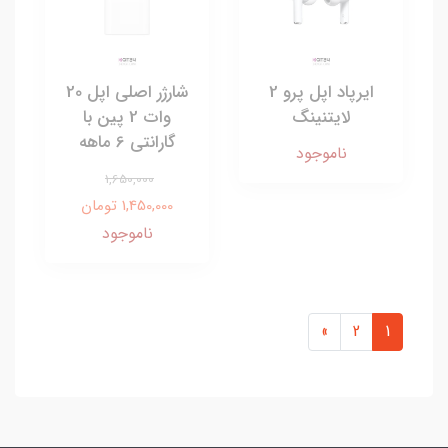
ایرپاد اپل پرو 2
شارژر اصلی اپل 20
لایتنینگ
وات 2 پین با
گارانتی 6 ماهه
ناموجود
1,650,000
1,450,000 تومان
ناموجود
»
2
1