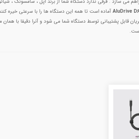
هم می سازد . فرقی ندارد دستگاه شما از برند اپل ، سامسونگ ، شیائو
AluDrive D
آماده است تا همه این دستگاه ها را با سرعتی خیره کننده
ان قابل پشتیبانی توسط دستگاه شما می شود و آنرا دقیقا با همان می
است.