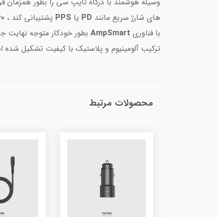
وسیله هوشمند با درگاه تایپ سی را بطور همزمان فرا
های شارژ سریع مانند
PD
یا
PPS
پشتیبانی کند ،
60
با فناوری
AmpSmart
بطور خودکار متوجه نهایت جری
ترکیب آلومینیوم و پلاستیک با کیفیت تشکیل شده 
محصولات مرتبط