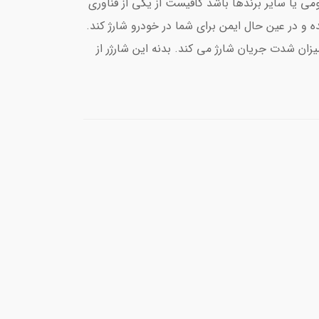
می یا سایر برندها باشد کافیست از یکی از فناوری
 و در عین حال ایمن برای شما در خودرو شارژ کند.
زان شدت جریان شارژ می کند. بدنه این شارژر از