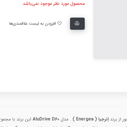
محصول مورد نظر موجود نمی‌باشد.
افزودن به لیست علاقمندی‌ها
ر از برند
اِنرجیا ( Energea )
. مدل
AluDrive D60
این برند با مجم