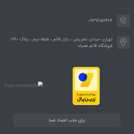
09396152424
تهران، میدان تجریش ، بازار قائم ، طبقه دوم ، پلاک 2160
فروشگاه قائم همراه
برای جلب اعتماد شما