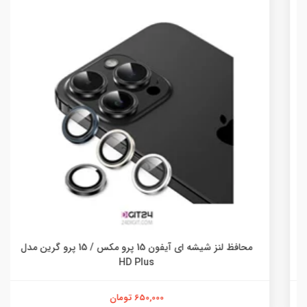
محافظ لنز شیشه ای آیفون 15 پرو مکس / 15 پرو گرین مدل
HD Plus
650,000 تومان