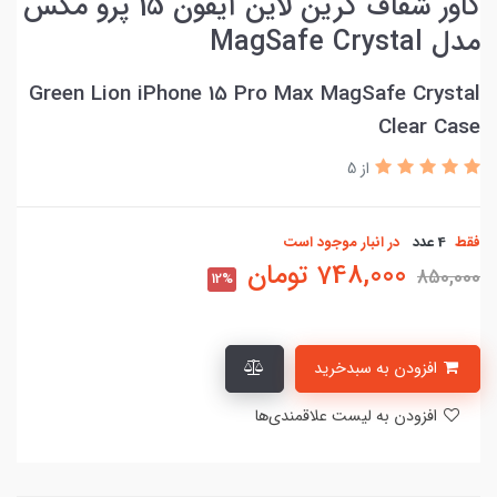
کاور شفاف گرین لاین آیفون 15 پرو مکس
مدل MagSafe Crystal
Green Lion iPhone 15 Pro Max MagSafe Crystal
Clear Case
از 5
فقط
4 عدد
در انبار موجود است
748,000
تومان
850,000
12%
افزودن به سبدخرید
افزودن به لیست علاقمندی‌ها