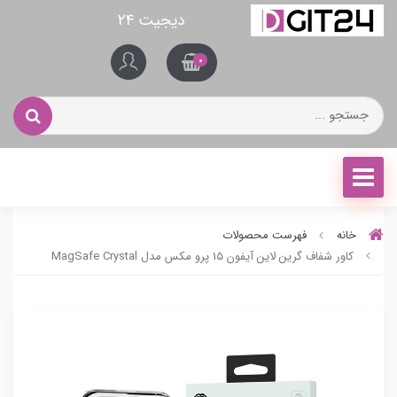
دیجیت ۲۴
0
خانه
فهرست محصولات
کاور شفاف گرین لاین آیفون 15 پرو مکس مدل MagSafe Crystal