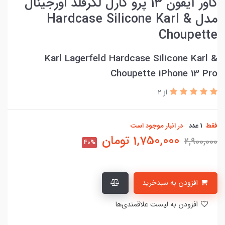
کاور آیفون 13 پرو کارل لگرفلد اورجینال
مدل Hardcase Silicone Karl &
Choupette
Karl Lagerfeld Hardcase Silicone Karl &
Choupette iPhone 13 Pro
از 2
فقط
1 عدد
در انبار موجود است
1,750,000
تومان
2,900,000
40%
افزودن به سبدخرید
افزودن به لیست علاقمندی‌ها