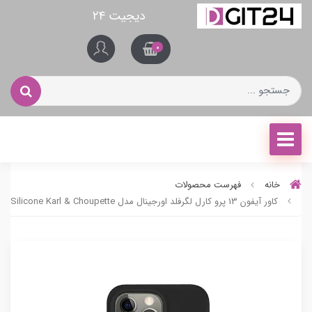
دیجیت ۲۴
0
خانه
فهرست محصولات
کاور آیفون 13 پرو کارل لگرفلد اورجینال مدل Hardcase Silicone Karl & Choupette