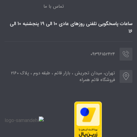
تماس با ما
ساعات پاسخگویی تلفنی روزهای عادی 10 الی 19 پنجشنبه 10 الی
16
09396152424
تهران، میدان تجریش ، بازار قائم ، طبقه دوم ، پلاک 2160
فروشگاه قائم همراه