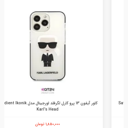
کاور آیفون 13 پرو کارل لگرفلد اورجینال مدل Gradient Ikonik
Karl’s Head
1,850,000 تومان