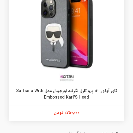
کاور آیفون 13 پرو کارل لگرفلد اورجینال مدل Saffiano With
Embossed Karl'S Head
1,750,000 تومان