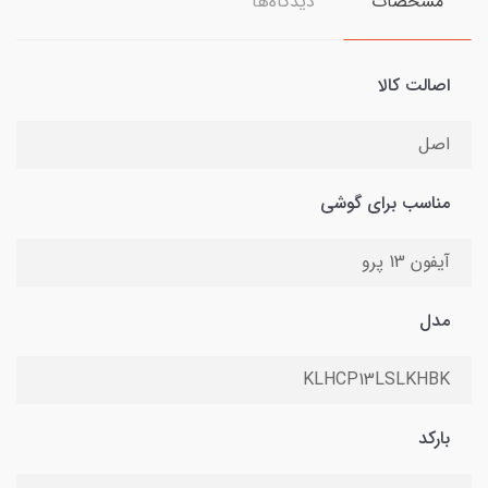
مشخصات
دیدگاه‌ها
اصالت کالا
اصل
مناسب برای گوشی
آیفون 13 پرو
مدل
KLHCP13LSLKHBK
بارکد