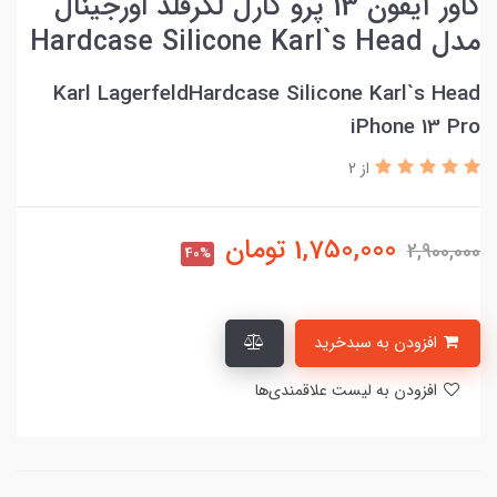
کاور آیفون 13 پرو کارل لگرفلد اورجینال
مدل Hardcase Silicone Karl`s Head
Karl LagerfeldHardcase Silicone Karl`s Head
iPhone 13 Pro
از 2
1,750,000
تومان
2,900,000
40%
افزودن به سبدخرید
افزودن به لیست علاقمندی‌ها