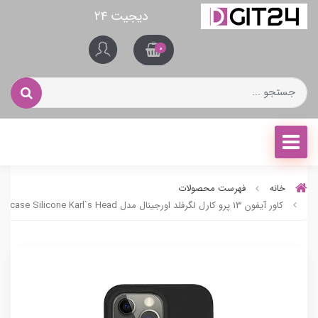
دیجیت ۲۴
0
خانه
فهرست محصولات
کاور آیفون 13 پرو کارل لگرفلد اورجینال مدل Hardcase Silicone Karl`s Head