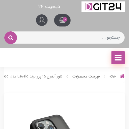
دیجیت ۲۴
0
خانه
فهرست محصولات
کاور آیفون 15 پرو برند Levelo مدل Ringo