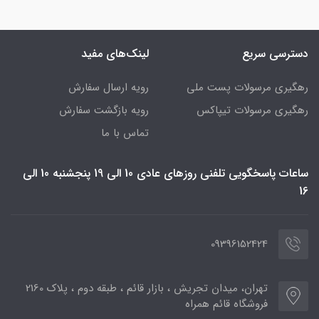
دسترسی سریع
لینک‌های مفید
رهگیری مرسولات پست ملی
رویه ارسال سفارش
رهگیری مرسولات تیپاکس
رویه بازگشت سفارش
تماس با ما
ساعات پاسخگویی تلفنی روزهای عادی 10 الی 19 پنجشنبه 10 الی
16
09396152424
تهران، میدان تجریش ، بازار قائم ، طبقه دوم ، پلاک 2160
فروشگاه قائم همراه