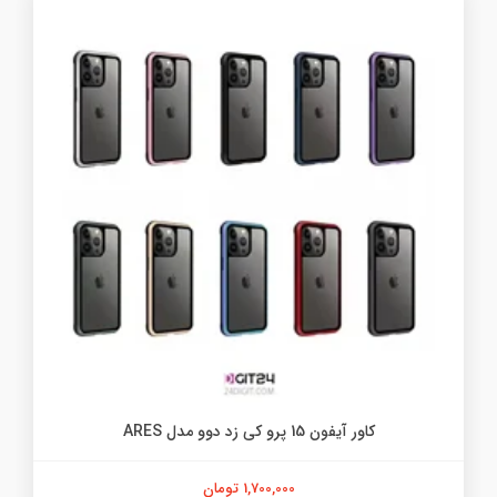
کاور آیفون 15 پرو کی زد دوو مدل ARES
1,700,000 تومان