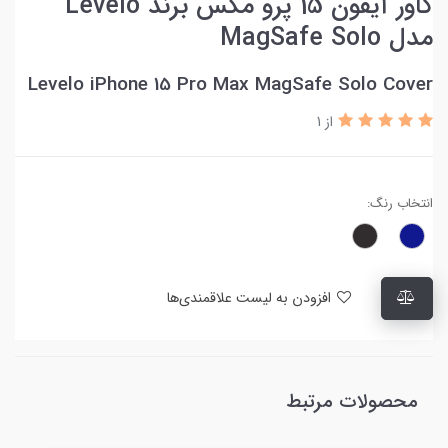
کاور آیفون 15 پرو مکس برند Levelo
مدل MagSafe Solo
Levelo iPhone 15 Pro Max MagSafe Solo Cover
از 1
انتخاب رنگ:
افزودن به لیست علاقمندی‌ها
محصولات مرتبط