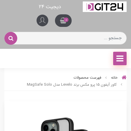
دیجیت ۲۴
0
خانه
فهرست محصولات
کاور آیفون 15 پرو مکس برند Levelo مدل MagSafe Solo