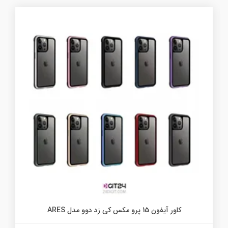
کاور آیفون 15 پرو مکس کی زد دوو مدل ARES