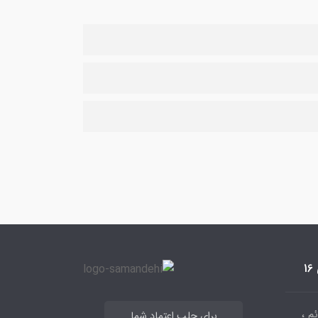
م ،
برای جلب اعتماد شما