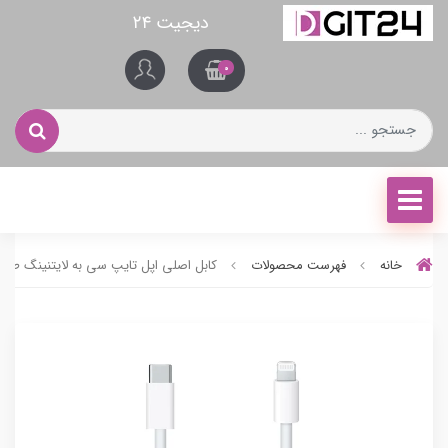
دیجیت ۲۴
0
خانه
فهرست محصولات
کابل اصلی اپل تایپ سی به لایتنینگ طول 2 مت