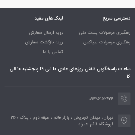
دسترسی سریع
لینک‌های مفید
رهگیری مرسولات پست ملی
رویه ارسال سفارش
رهگیری مرسولات تیپاکس
رویه بازگشت سفارش
تماس با ما
ساعات پاسخگویی تلفنی روزهای عادی 10 الی 19 پنجشنبه 10 الی
16
09396152424
تهران، میدان تجریش ، بازار قائم ، طبقه دوم ، پلاک 2160
فروشگاه قائم همراه