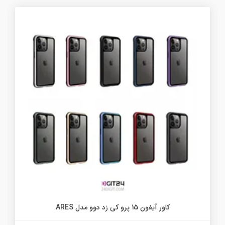
کاور آیفون 15 پرو کی زد دوو مدل ARES