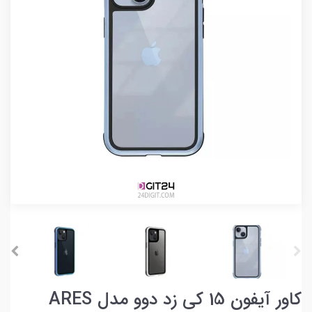
کاور آیفون 15 کی زد دوو مدل ARES