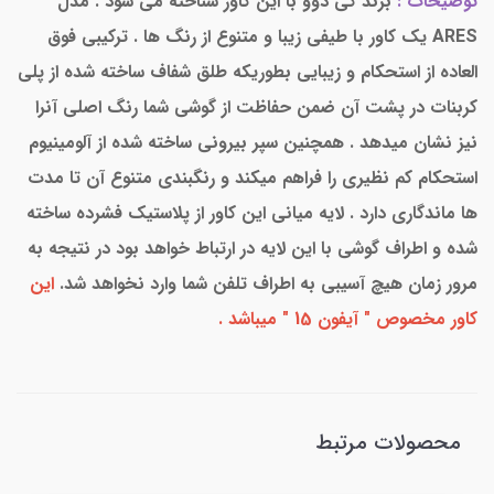
توضیحات :
برند کی دوو با این کاور شناخته می شود . مدل
ARES یک کاور با طیفی زیبا و متنوع از رنگ ها . ترکیبی فوق
العاده از استحکام و زیبایی بطوریکه طلق شفاف ساخته شده از پلی
کربنات در پشت آن ضمن حفاظت از گوشی شما رنگ اصلی آنرا
نیز نشان میدهد . همچنین سپر بیرونی ساخته شده از آلومینیوم
استحکام کم نظیری را فراهم میکند و رنگبندی متنوع آن تا مدت
ها ماندگاری دارد . لایه میانی این کاور از پلاستیک فشرده ساخته
شده و اطراف گوشی با این لایه در ارتباط خواهد بود در نتیجه به
مرور زمان هیچ آسیبی به اطراف تلفن شما وارد نخواهد شد.
این
کاور مخصوص " آیفون 15 " میباشد .
محصولات مرتبط