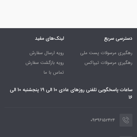
دسترسی سریع
لینک‌های مفید
رهگیری مرسولات پست ملی
رویه ارسال سفارش
رهگیری مرسولات تیپاکس
رویه بازگشت سفارش
تماس با ما
ساعات پاسخگویی تلفنی روزهای عادی 10 الی 19 پنجشنبه 10 الی
16
09396152424