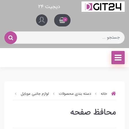
دیجیت ۲۴
0
خانه
دسته بندی محصولات
لوازم جانبی موبایل
محافظ 
محافظ صفحه