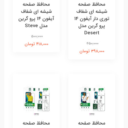
محافظ صفحه
محافظ صفحه
شیشه ای شفاف
شیشه ای شفاف
توری دار آیفون 14
آیفون ۱۴ پرو گرین
پرو گرین مدل
مدل Steve
Desert
500,000
450,000
418,000 تومان
398,000 تومان
محافظ صفحه
محافظ صفحه