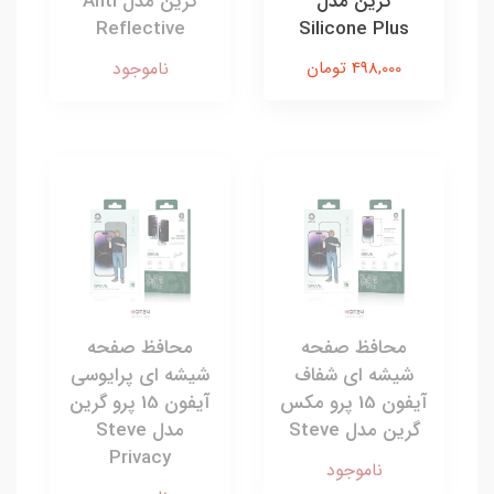
گرین مدل
گرین مدل Anti
Reflective
Silicone Plus
498,000 تومان
ناموجود
محافظ صفحه
محافظ صفحه
شیشه ای شفاف
شیشه ای پرایوسی
آیفون 15 پرو مکس
آیفون 15 پرو گرین
گرین مدل Steve
مدل Steve
Privacy
ناموجود