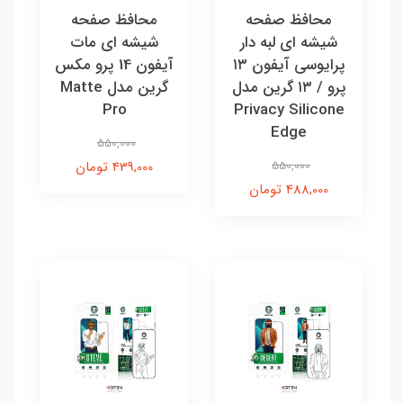
محافظ صفحه
محافظ صفحه
شیشه ای لبه دار
شیشه ای مات
پرایوسی آیفون ۱۳
آیفون 14 پرو مکس
پرو / ۱۳ گرین مدل
گرین مدل Matte
Pro
Privacy Silicone
Edge
550,000
550,000
439,000 تومان
488,000 تومان