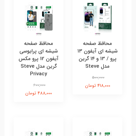
محافظ صفحه
محافظ صفحه
شیشه ای آیفون ۱۳
شیشه ای پرایوسی
پرو / ۱3 و ۱۴ گرین
آیفون 12 پرو مکس
مدل Steve
گرین مدل Steve
Privacy
500,000
418,000 تومان
600,000
488,000 تومان