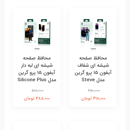
محافظ صفحه
محافظ صفحه
شیشه ای شفاف
شیشه ای لبه دار
آیفون 15 پرو گرین
آیفون 15 پرو گرین
مدل Steve
مدل Silicone Plus
518,000
450,000
418,000 تومان
488,000 تومان