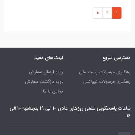
»
2
1
دسترسی سریع
لینک‌های مفید
رهگیری مرسولات پست ملی
رویه ارسال سفارش
رهگیری مرسولات تیپاکس
رویه بازگشت سفارش
تماس با ما
ساعات پاسخگویی تلفنی روزهای عادی 10 الی 19 پنجشنبه 10 الی
16