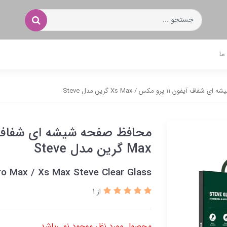
ما
ن ۱۱ پرو مکس / Xs Max گرین مدل Steve
Max گرین مدل Steve
Pro Max / Xs Max Steve Clear Glass
از 1
محصول مورد نظر موجود نمی‌باشد.