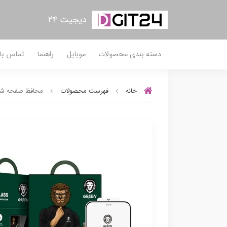
دیجیت ۲۴
دسته بندی محصولات
موبایل
راهنما
تماس با 
خانه
فهرست محصولات
محافظ صفحه شیشه ای شفاف آیفو