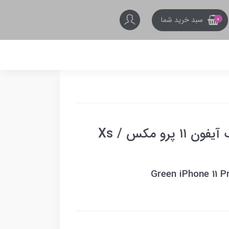
ورود کاربران
سبد خرید شما
0
محافظ صفحه شیشه ای شفاف آیفون ۱۱ پرو مکس / Xs
Green iPhone 11 