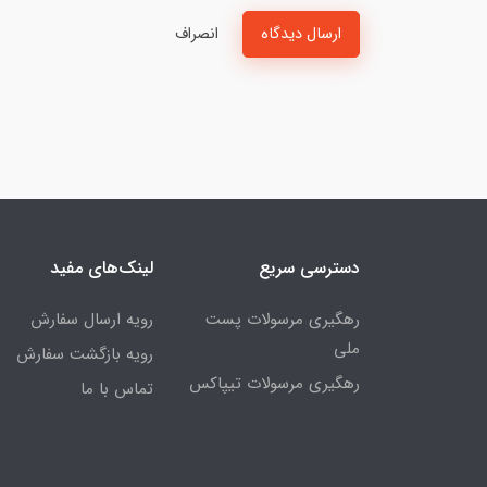
ارسال دیدگاه
انصراف
دسترسی سریع
لینک‌های مفید
رهگیری مرسولات پست
رویه ارسال سفارش
ملی
رویه بازگشت سفارش
رهگیری مرسولات تیپاکس
تماس با ما