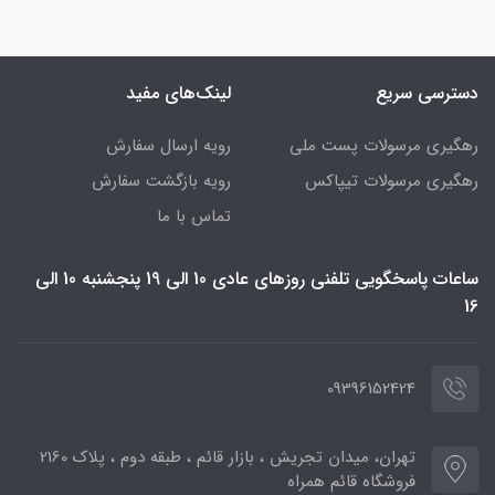
دسترسی سریع
لینک‌های مفید
رهگیری مرسولات پست ملی
رویه ارسال سفارش
رهگیری مرسولات تیپاکس
رویه بازگشت سفارش
تماس با ما
ساعات پاسخگویی تلفنی روزهای عادی 10 الی 19 پنجشنبه 10 الی
16
09396152424
تهران، میدان تجریش ، بازار قائم ، طبقه دوم ، پلاک 2160
فروشگاه قائم همراه