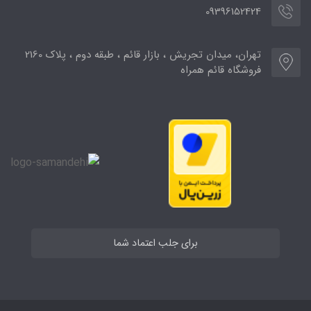
09396152424
تهران، میدان تجریش ، بازار قائم ، طبقه دوم ، پلاک 2160
فروشگاه قائم همراه
برای جلب اعتماد شما