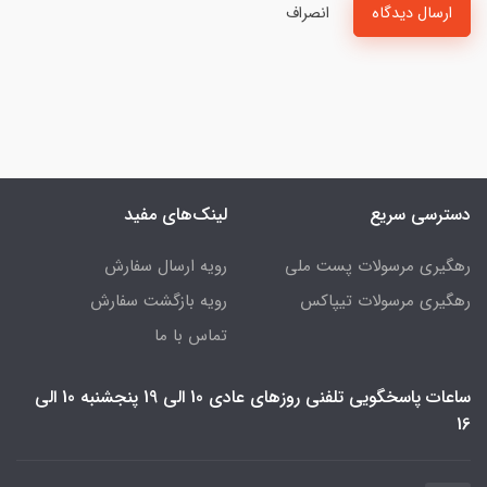
ارسال دیدگاه
انصراف
دسترسی سریع
لینک‌های مفید
رهگیری مرسولات پست ملی
رویه ارسال سفارش
رهگیری مرسولات تیپاکس
رویه بازگشت سفارش
تماس با ما
ساعات پاسخگویی تلفنی روزهای عادی 10 الی 19 پنجشنبه 10 الی
16