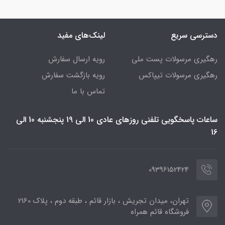
دسترسی سریع
لینک‌های مفید
رهگیری مرسولات پست ملی
رویه ارسال سفارش
رهگیری مرسولات تیپاکس
رویه بازگشت سفارش
تماس با ما
ساعات پاسخگویی تلفنی روزهای عادی 10 الی 19 پنجشنبه 10 الی
16
09396152424
تهران، میدان تجریش ، بازار قائم ، طبقه دوم ، پلاک 2160
فروشگاه قائم همراه