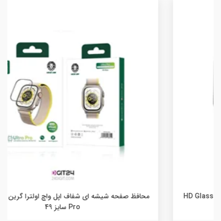
محافظ صفحه شیشه ای شفاف اپل واچ اولترا گرین مدل Ultra
Pro سایز 49