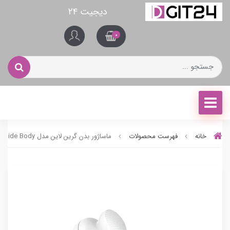
دیجیت ۲۴
0
خانه
فهرست محصولات
ماساژور بدن گرین لاین مدل Relax Glide Body