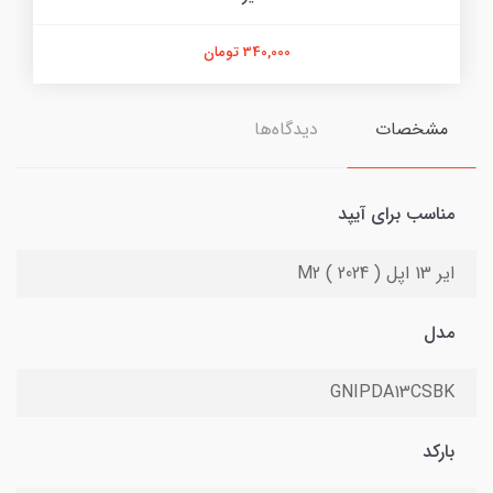
340,000 تومان
مشخصات
دیدگاه‌ها
مناسب برای آیپد
ایر 13 اپل ( 2024 ) M2
مدل
GNIPDA13CSBK
بارکد