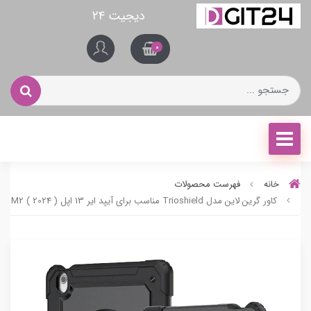
دیجیت ۲۴
0
خانه
فهرست محصولات
کاور گرین لاین مدل Trioshield مناسب برای آیپد ایر 13 اپل ( 2024 ) M2