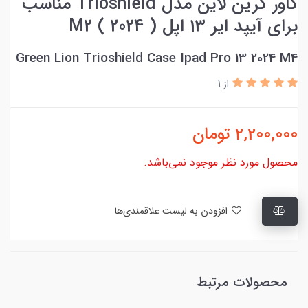
کاور گرین لاین مدل Trioshield مناسب
برای آیپد ایر 13 اپل ( 2024 ) M2
Green Lion Trioshield Case Ipad Pro 13 2024 M4
از 1
2,200,000
تومان
محصول مورد نظر موجود نمی‌باشد.
افزودن به لیست علاقمندی‌ها
محصولات مرتبط