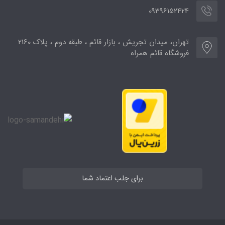
09396152424
تهران، میدان تجریش ، بازار قائم ، طبقه دوم ، پلاک 2160
فروشگاه قائم همراه
برای جلب اعتماد شما