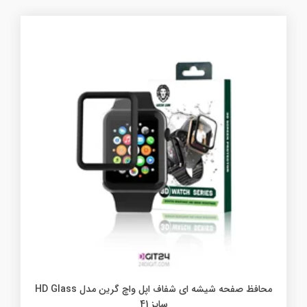
محافظ صفحه شیشه ای شفاف اپل واچ گرین مدل HD Glass
سایز 41