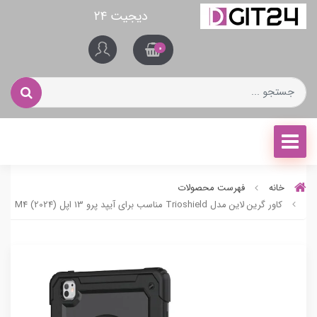
دیجیت ۲۴
0
خانه
فهرست محصولات
کاور گرین لاین مدل Trioshield مناسب برای آیپد پرو 13 اپل (2024) M4