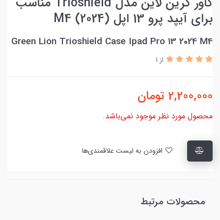
کاور گرین لاین مدل Trioshield مناسب
برای آیپد پرو 13 اپل (2024) M4
Green Lion Trioshield Case Ipad Pro 13 2024 M4
از 1
2,200,000
تومان
محصول مورد نظر موجود نمی‌باشد.
افزودن به لیست علاقمندی‌ها
محصولات مرتبط