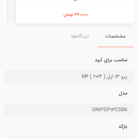
518,000 تومان
مشخصات
دیدگاه‌ها
مناسب برای آیپد
پرو 13 اپل ( 2024 ) M4
مدل
GNIPDP13CSBK
بارکد