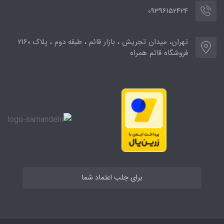
09396152424
تهران، میدان تجریش ، بازار قائم ، طبقه دوم ، پلاک 2160
فروشگاه قائم همراه
برای جلب اعتماد شما