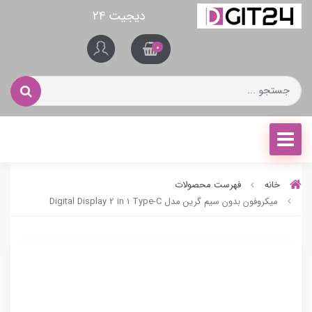
دیجیت ۲۴
0
خانه
فهرست محصولات
ميکروفون بدون سيم گرين مدل Digital Display 2 in 1 Type-C