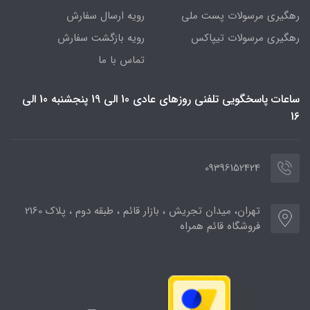
رهگیری مرسولات پست ملی
رویه ارسال سفارش
رهگیری مرسولات تیپاکس
رویه بازگشت سفارش
تماس با ما
ساعات پاسخگویی تلفنی روزهای عادی 10 الی 19 پنجشنبه 10 الی
16
09396152424
تهران، میدان تجریش ، بازار قائم ، طبقه دوم ، پلاک 2160
فروشگاه قائم همراه