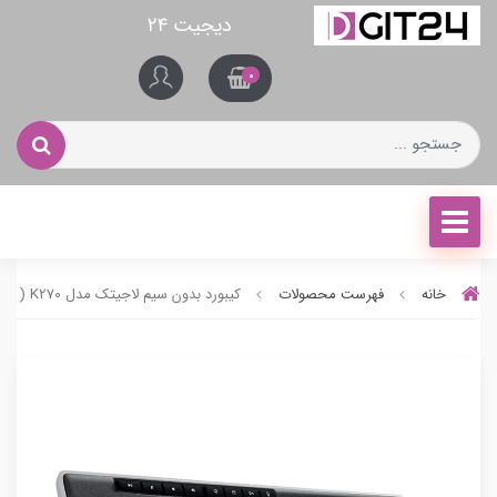
دیجیت ۲۴
0
خانه
فهرست محصولات
کیبورد بدون سیم لاجیتک مدل K270 ( فارسی )