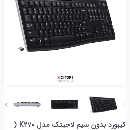
کیبورد بدون سیم لاجیتک مدل K270 (